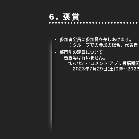
6. 褒賞
参加者全員に参加賞を差しあげます。
※グループでの参加の場合、代表者1
部門別の褒章について
審査等は行いません。
“いいね”・“コメント”アプリ投稿期
2023年7月29日(土)0時～2023