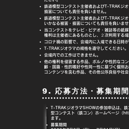
鉄道模型コンテスト主催者およびT-TRAK
損害についても責任を負いません。
鉄道模型コンテスト主催者およびT-TRAK
いかなる被害・損害についても責任を負いませ
当コンテストをテレビ・ビデオ・雑誌等の紙媒
権利は主催者にあるものとし、２次利用する場
コロナ禍の影響で、会場内に入場できる日時が
T-TRAKジオラマの規格を遵守してください。
会場内での工作はできません。
他の権利を侵害する作品、ポルノや性的なコ
齢・国籍・性的嗜好や性同一性に基づく個別
コンテンツを含む作品、その他公序良俗や社会
9. 応募方法・募集期
T-TRAKジオラマSHOWの参加申込は
型コンテスト（鉄コン）ホームページ（
ht
ます。
募集期間