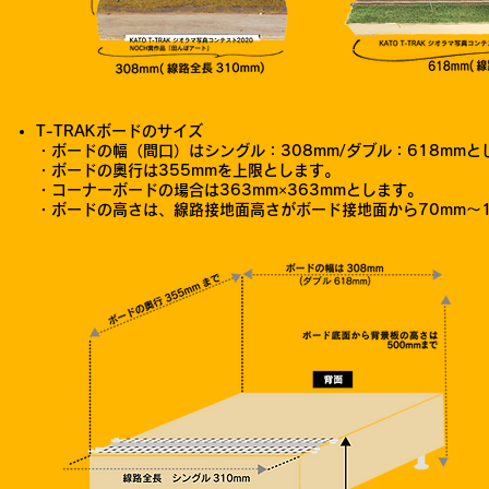
T-TRAKボードのサイズ
・ボードの幅（間口）はシングル：308mm/ダブル：618mmと
・ボードの奥行は355mmを上限とします。
・コーナーボードの場合は363mm×363mmとします。
・ボードの高さは、線路接地面高さがボード接地面から70mm～