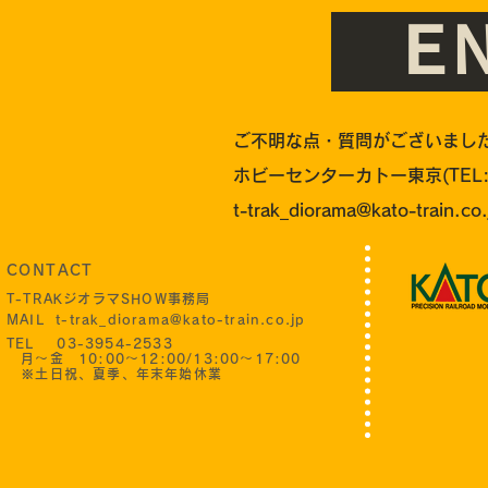
E
ご不明な点・質問がございまし
ホビーセンターカトー東京(TEL:0
t-trak_diorama@kato-train.co.
CONTACT
T-TRAKジオラマSHOW事務局
MAIL
t-trak_diorama@kato-train.co.jp
TEL 03-3954-2533
月〜金 10:00〜12:00/13:00〜17:00
​ ※土日祝、夏季、年末年始休業