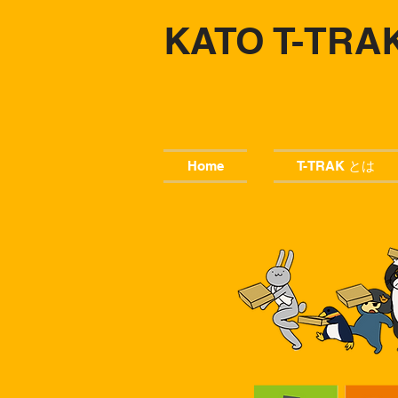
KATO T-TRA
Home
T-TRAK とは