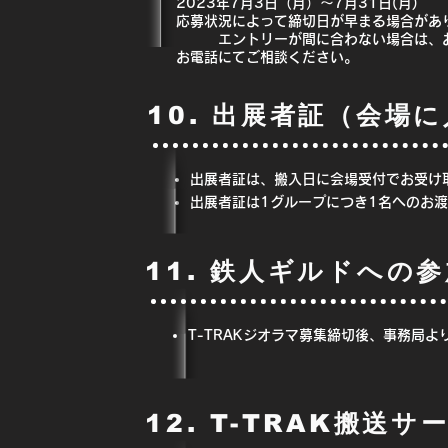
2023年7月3日（月）～7月31日(月
応募状況によって締切日が早まる場合があ
エントリーが間に合わない場合は、お
お電話にてご相談ください。
10. 出展者証（会場
出展者証は、搬入日に会場受付でお受け
出展者証は1グループにつき1名へのお
11. 鉄人ギルドへの
T-TRAKジオラマ募集締切後、事務局
12. T-TRAK搬送