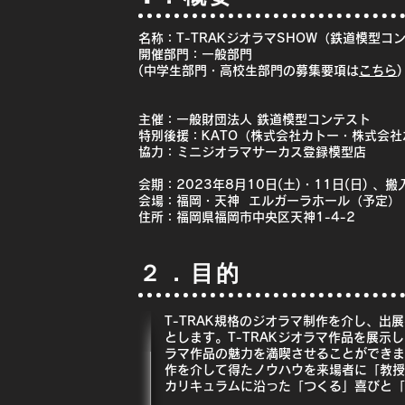
名称：T-TRAKジオラマSHOW（鉄道模型コ
開催部門：
一般部門
(中学生部門・高校生部門の募集要項は
こちら
)
主催：一般財団法人 鉄道模型コンテスト
特別後援：KATO（株式会社カトー・株式会
協力：ミニジオラマサーカス登録模型店
会期：2023年8月10日(土)・11日(日) 
会場：福岡・天神 エルガーラホール（予定）
住所：福岡県福岡市中央区天神1-4-2
２．目的
T-TRAK規格のジオラマ制作を介し、
とします。T-TRAKジオラマ作品を展示
ラマ作品の魅力を満喫させることができま
作を介して得たノウハウを来場者に「教授
カリキュラムに沿った「つくる」喜びと「