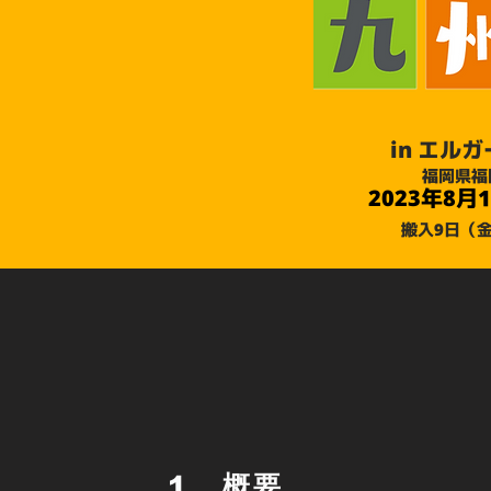
in エル
福岡県福
2023年8月1
搬入9日（
1．概要