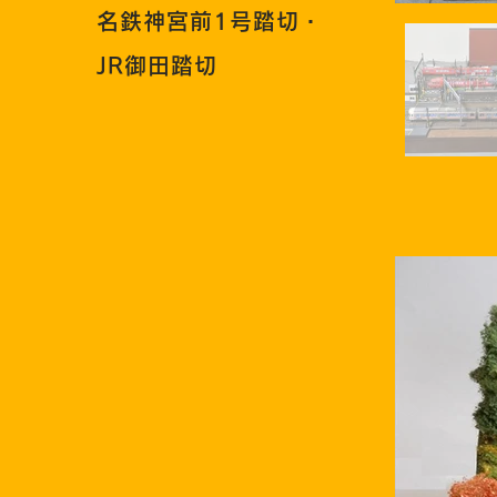
名鉄神宮前1号踏切・
JR御田踏切