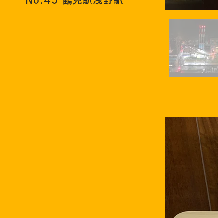
No.45 鶴見駅浅野駅