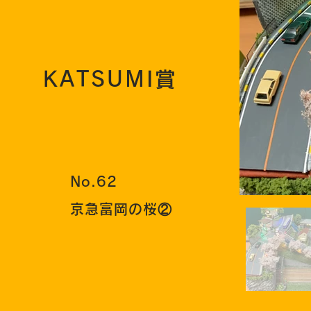
KATSUMI賞
No.62
京急富岡の桜②