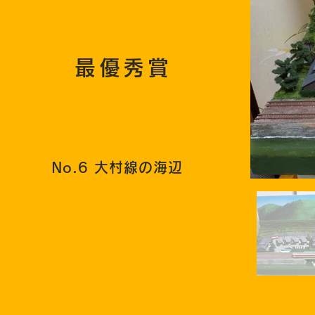
最優秀賞
No.6 大村線の海辺