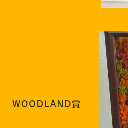
WOODLAND賞