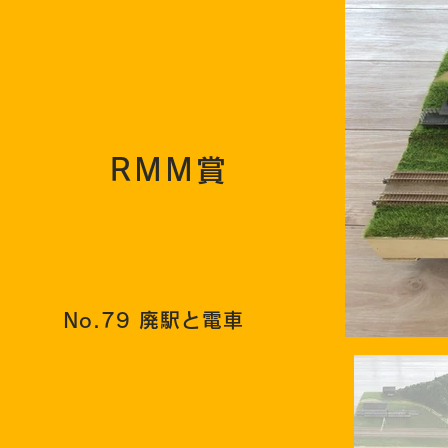
RMM賞
No.79 廃駅と電車