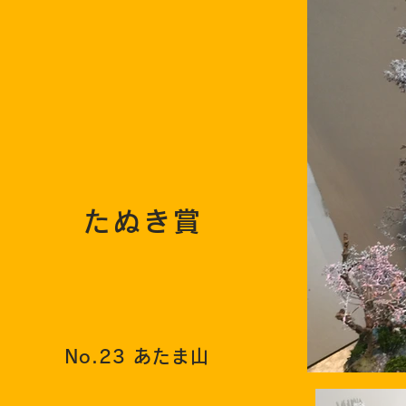
たぬき賞
No.23 あたま山